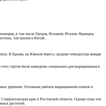
оморья, в том числе Греция, Испания, Италия, Франция,
ентина, Австралия и Китай.
 типа. В Крыму, на Южном берегу, средняя температура января
з этих сортов были выведены специально для выращивания в
ковых деревьев. Основные районы выращивания оливок в
 Ставропольском крае и Ростовской области. Однако пока эти
ивных растений.