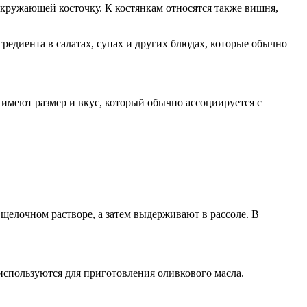
 окружающей косточку. К костянкам относятся также вишня,
нгредиента в салатах, супах и других блюдах, которые обычно
и имеют размер и вкус, который обычно ассоциируется с
щелочном растворе, а затем выдерживают в рассоле. В
используются для приготовления оливкового масла.