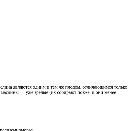
аслина являются одним и тем же плодом, отличающимся только
е маслины — уже зрелые (их собирают позже, и они менее
Средиземноморье.