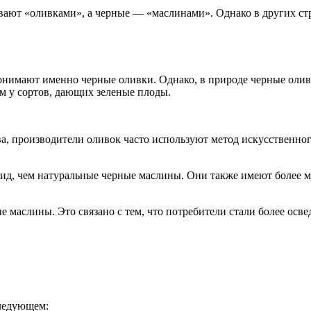
ают «оливками», а черные — «маслинами». Однако в других стр
онимают именно черные оливки. Однако, в природе черные оливк
м у сортов, дающих зеленые плоды.
а, производители оливок часто используют метод искусственно
.
, чем натуральные черные маслины. Они также имеют более мя
е маслины. Это связано с тем, что потребители стали более осв
следующем: