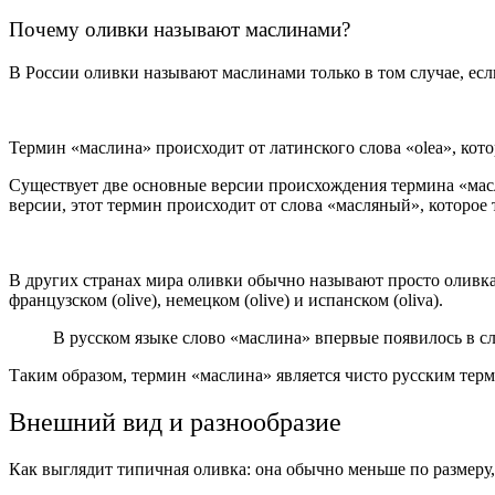
Почему оливки называют маслинами?
В России оливки называют маслинами только в том случае, ес
Термин «маслина» происходит от латинского слова «olea», кото
Существует две основные версии происхождения термина «масли
версии, этот термин происходит от слова «масляный», которое
В других странах мира оливки обычно называют просто оливками
французском (olive), немецком (olive) и испанском (oliva).
В русском языке слово «маслина» впервые появилось в сло
Таким образом, термин «маслина» является чисто русским терм
Внешний вид и разнообразие
Как выглядит типичная оливка: она обычно меньше по размеру, 