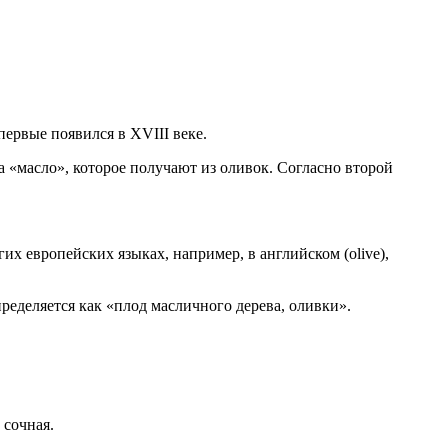
первые появился в XVIII веке.
 «масло», которое получают из оливок. Согласно второй
их европейских языках, например, в английском (olive),
пределяется как «плод масличного дерева, оливки».
 сочная.