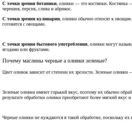
С точки зрения ботаники
, оливки — это костянки. Костянка 
черешня, персик, слива и абрикос.
С точки зрения кулинарии
, оливки обычно относят к овощам.
готовятся с овощами.
С точки зрения бытового употребления
, оливки могут назыв
ягодами или фруктами.
Почему маслины черные а оливки зеленые?
Цвет оливок зависит от степени их зрелости. Зеленые оливки 
Зеленые оливки имеют горький вкус, поэтому их обычно обраба
результате обработки оливки приобретают более мягкий вкус и
Черные оливки не нуждаются в такой обработке, поскольку их 