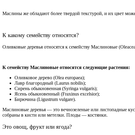
Маслины же обладают более твердой текстурой, и их цвет може
К какому семейству относятся?
Оливковые деревья относятся к семейству Маслиновые (Oleacea
К семейству Маслиновые относятся следующие растения:
Оливковое дерево (Olea europaea);
Лавр благородный (Laurus nobilis);
Сирень обыкновенная (Syringa vulgaris);
Ясень обыкновенный (Fraxinus excelsior);
Бирючина (Ligustrum vulgare).
Маслиновые деревья — это вечнозеленые или листопадные кус
собраны в кисти или метелки. Плоды — костянки.
Это овощ, фрукт или ягода?