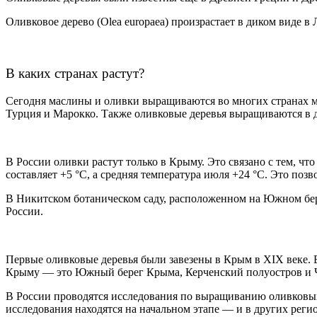
Оливковое дерево (Olea europaea) произрастает в диком виде 
В каких странах растут?
Сегодня маслины и оливки выращиваются во многих странах м
Турция и Марокко. Также оливковые деревья выращиваются в д
В России оливки растут только в Крыму. Это связано с тем, чт
составляет +5 °C, а средняя температура июля +24 °C. Это по
В Никитском ботаническом саду, расположенном на Южном бер
России.
Первые оливковые деревья были завезены в Крым в XIX веке.
Крыму — это Южный берег Крыма, Керченский полуостров и 
В России проводятся исследования по выращиванию оливковых д
исследования находятся на начальном этапе — и в других рег