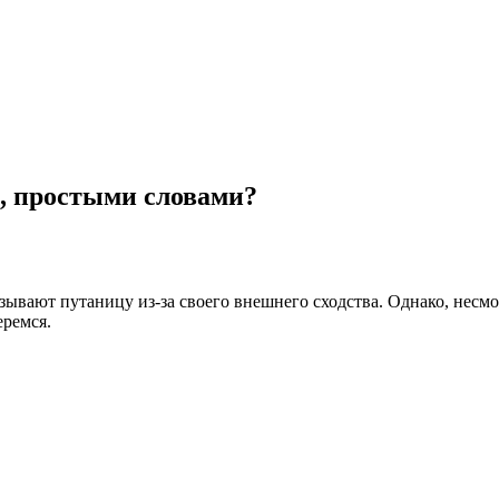
о, простыми словами?
вают путаницу из-за своего внешнего сходства. Однако, несмот
еремся.