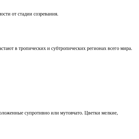
ости от стадии созревания.
астают в тропических и субтропических регионах всего мира.
положенные супротивно или мутовчато. Цветки мелкие,