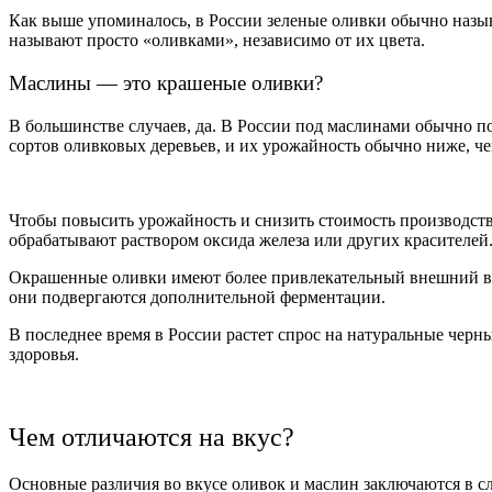
Как выше упоминалось, в России зеленые оливки обычно назыв
называют просто «оливками», независимо от их цвета.
Маслины — это крашеные оливки?
В большинстве случаев, да. В России под маслинами обычно п
сортов оливковых деревьев, и их урожайность обычно ниже, че
Чтобы повысить урожайность и снизить стоимость производств
обрабатывают раствором оксида железа или других красителей
Окрашенные оливки имеют более привлекательный внешний вид
они подвергаются дополнительной ферментации.
В последнее время в России растет спрос на натуральные черны
здоровья.
Чем отличаются на вкус?
Основные различия во вкусе оливок и маслин заключаются в 