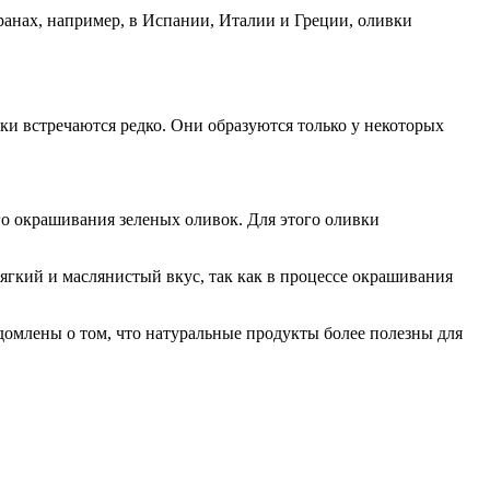
анах, например, в Испании, Италии и Греции, оливки
и встречаются редко. Они образуются только у некоторых
го окрашивания зеленых оливок. Для этого оливки
гкий и маслянистый вкус, так как в процессе окрашивания
едомлены о том, что натуральные продукты более полезны для