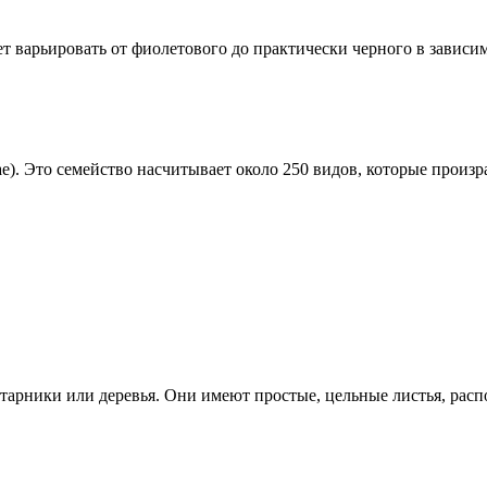
т варьировать от фиолетового до практически черного в зависим
e). Это семейство насчитывает около 250 видов, которые произр
тарники или деревья. Они имеют простые, цельные листья, рас