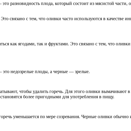
— это разновидность плода, который состоит из мясистой части,
 Это связано с тем, что оливки часто используются в качестве и
аться как ягодами, так и фруктами. Это связано с тем, что оливк
— это недозрелые плоды, а черные — зрелые.
тывают, чтобы удалить горечь. Для этого оливки вымачивают в 
 становятся более пригодными для употребления в пищу.
горечь уменьшается по мере созревания. Черные оливки обычно 