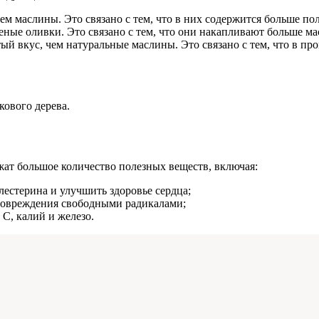
ем маслины. Это связано с тем, что в них содержится больше по
ные оливки. Это связано с тем, что они накапливают больше мас
й вкус, чем натуральные маслины. Это связано с тем, что в п
кового дерева.
жат большое количество полезных веществ, включая:
лестерина и улучшить здоровье сердца;
 повреждения свободными радикалами;
 C, калий и железо.