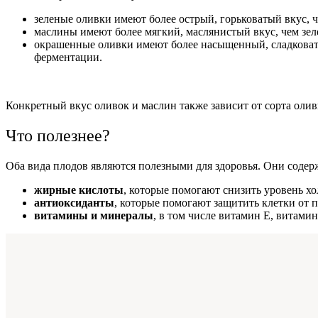
зеленые оливки имеют более острый, горьковатый вкус, ч
маслины имеют более мягкий, маслянистый вкус, чем зеле
окрашенные оливки имеют более насыщенный, сладковаты
ферментации.
Конкретный вкус оливок и маслин также зависит от сорта олив
Что полезнее?
Оба вида плодов являются полезными для здоровья. Они содер
жирные кислоты
, которые помогают снизить уровень хо
антиоксиданты
, которые помогают защитить клетки от
витамины и минералы
, в том числе витамин E, витамин