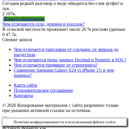
Сегодня редкий разговор о моде обходится без слов аутфит и
лук.
2
107к.
Наука и образование
Чем отличаются село, деревня и поселок?
В сельской местности проживает около 26 % россиян (данные
0
47.7к.
Свежие записи
Чем отличается тщеславие от гордыни: от зеркала до
пьедестала
Чем отличаются типы данных Decimal и Numeric в SQL?
Чем отличается тримминг от стриппинга?
Сравнение Samsung Galaxy S24 vs iPhone 15: в чем
разница?
Карта сайта
Пользовательское соглашение
Контакты
© 2026 Копирование материалов с сайта разрешено только
при указании активной ссылки на источник.
Политика конфиденциальности и использования файлов cookie
Вставить формулу как