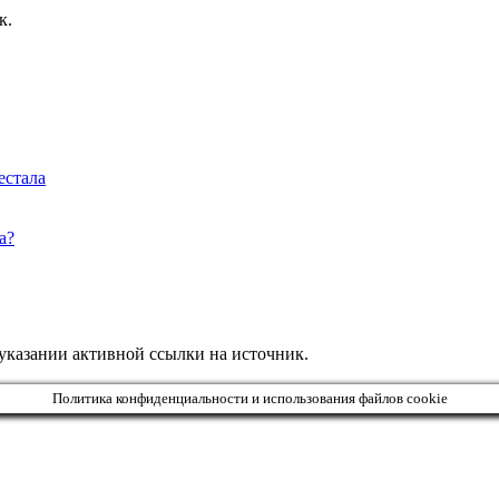
к.
естала
а?
 указании активной ссылки на источник.
Политика конфиденциальности и использования файлов cookie