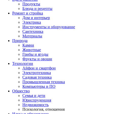
Продукты
Блюда и рецепты
Ремонт и стройка
Дом и интерьер
Электрика
Инструменты и оборудование
Сантехника
Материалы
Природа
Камни
Животные
Грибы и ягоды
Фрукты и овощи
Технологии
Айфон и смартфон
Электротехника
Садовая техника
Промышленная техника
Компьютеры и ПО
Общество
Семья и дети
Юриспруденция
Недвижимость
Психология, отношения
Наука и образование