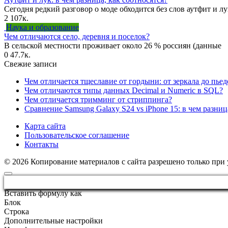
Сегодня редкий разговор о моде обходится без слов аутфит и лу
2
107к.
Наука и образование
Чем отличаются село, деревня и поселок?
В сельской местности проживает около 26 % россиян (данные
0
47.7к.
Свежие записи
Чем отличается тщеславие от гордыни: от зеркала до пьед
Чем отличаются типы данных Decimal и Numeric в SQL?
Чем отличается тримминг от стриппинга?
Сравнение Samsung Galaxy S24 vs iPhone 15: в чем разниц
Карта сайта
Пользовательское соглашение
Контакты
© 2026 Копирование материалов с сайта разрешено только при
Вставить формулу как
Блок
Строка
Дополнительные настройки