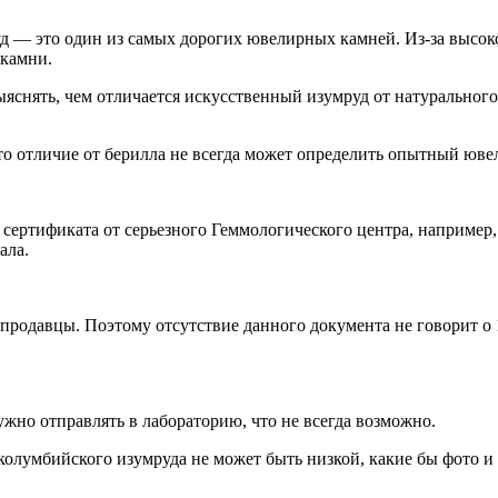
 — это один из самых дорогих ювелирных камней. Из-за высоко
 камни.
снять, чем отличается искусственный изумруд от натурального, н
то отличие от берилла не всегда может определить опытный юве
сертификата от серьезного Геммологического центра, например, 
ала.
 продавцы. Поэтому отсутствие данного документа не говорит о
ужно отправлять в лабораторию, что не всегда возможно.
олумбийского изумруда не может быть низкой, какие бы фото и 