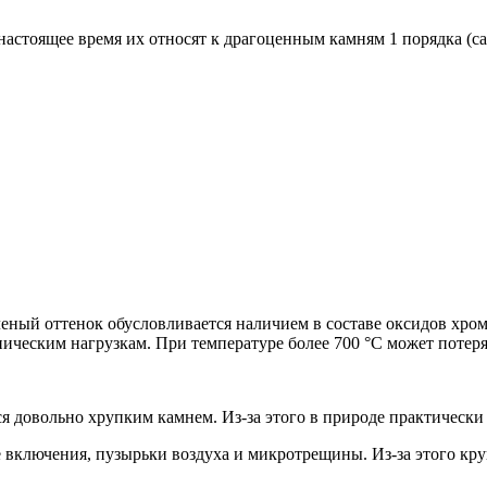
настоящее время их относят к драгоценным камням 1 порядка (
леный оттенок обусловливается наличием в составе оксидов хром
ническим нагрузкам. При температуре более 700 °C может потерят
ся довольно хрупким камнем. Из-за этого в природе практически 
 включения, пузырьки воздуха и микротрещины. Из-за этого кру