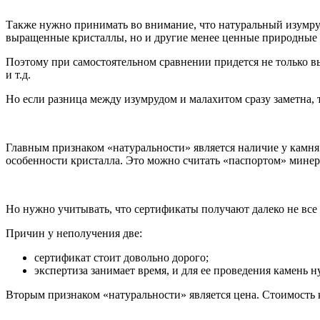
Также нужно принимать во внимание, что натуральный изумруд
выращенные кристаллы, но и другие менее ценные природные
Поэтому при самостоятельном сравнении придется не только выя
и т.д.
Но если разница между изумрудом и малахитом сразу заметна, 
Главным признаком «натуральности» является наличие у камня 
особенности кристалла. Это можно считать «паспортом» минер
Но нужно учитывать, что сертификаты получают далеко не все
Причин у неполучения две:
сертификат стоит довольно дорого;
экспертиза занимает время, и для ее проведения камень н
Вторым признаком «натуральности» является цена. Стоимость к