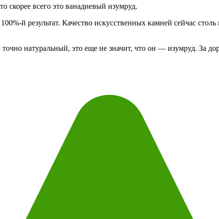
то скорее всего это ванадиевый изумруд.
 100%-й результат. Качество искусственных камней сейчас столь
л точно натуральный, это еще не значит, что он — изумруд. За д