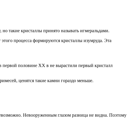
, но такие кристаллы принято называть игмеральдами.
т этого процесса формируются кристаллы изумруда. Эта
 в первой половине ХХ в не вырастили первый кристалл
римесей, ценятся такие камни гораздо меньше.
невозможно. Невооруженным глазом разница не видна. Поэтому