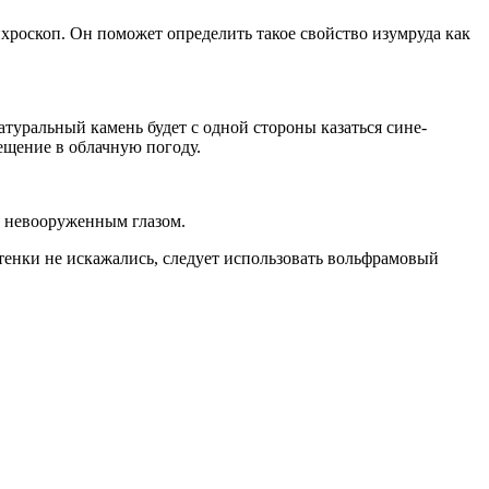
ихроскоп. Он поможет определить такое свойство изумруда как
туральный камень будет с одной стороны казаться сине-
ещение в облачную погоду.
е невооруженным глазом.
тенки не искажались, следует использовать вольфрамовый