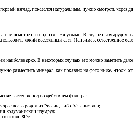
 первый взгляд, показался натуральным, нужно смотреть через д
 при осмотре его под разными углами. В случае с изумрудом, на
спользовать яркий рассеянный свет. Например, естественное осв
н наиболее ярко. В некоторых случаях его можно заметить даж
ужно разместить минерал, как показано на фото ниже. Чтобы от
меняет оттенок под воздействием фильтра:
корее всего родом из России, либо Афганистана;
щий колумбийский изумруд;
стью около 80%.