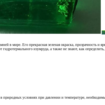
П
мней в мире. Его прекрасная зеленая окраска, прозрачность и 
от гидротермального изумруда, а также не знают, как определит
 в природных условиях при давлении и температуре, необходимы