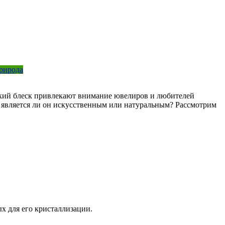
рирода
яркий блеск привлекают внимание ювелиров и любителей
ь, является ли он искусственным или натуральным? Рассмотрим
х для его кристаллизации.