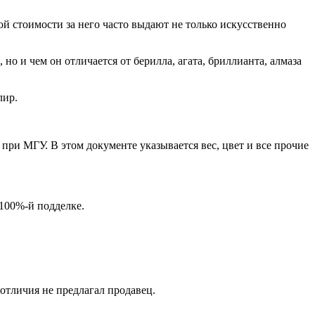
й стоимости за него часто выдают не только искусственно
о и чем он отличается от берилла, агата, бриллианта, алмаза
лир.
при МГУ. В этом документе указывается вес, цвет и все прочие
 100%-й подделке.
отличия не предлагал продавец.