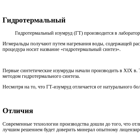
Гидротермальный
Гидротермальный изумруд (ГТ) производится в лаборатор
Игмеральды получают путем нагревания воды, содержащей раст
процедура носит название «гидротермальный синтез».
Первые синтетические изумруды начали производить в ХІХ в. 
методом гидротермального синтеза.
Несмотря на то, что ГТ-изумруд отличается от натурального б
Отличия
Современные технологии производства дошли до того, что от
лучшим решением будет доверить минерал опытному лицензир