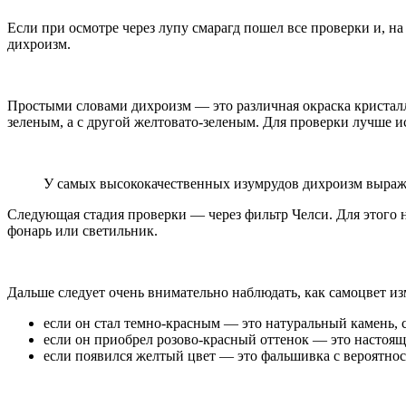
Если при осмотре через лупу смарагд пошел все проверки и, на
дихроизм.
Простыми словами дихроизм — это различная окраска кристалла
зеленым, а с другой желтовато-зеленым. Для проверки лучше и
У самых высококачественных изумрудов дихроизм выраже
Следующая стадия проверки — через фильтр Челси. Для этого н
фонарь или светильник.
Дальше следует очень внимательно наблюдать, как самоцвет из
если он стал темно-красным — это натуральный камень, с
если он приобрел розово-красный оттенок — это настоя
если появился желтый цвет — это фальшивка с вероятно