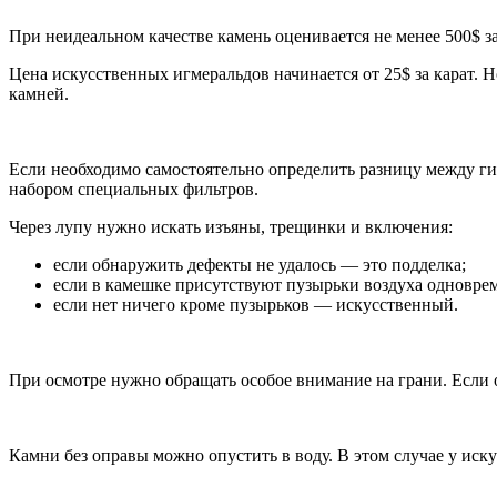
При неидеальном качестве камень оценивается не менее 500$ з
Цена искусственных игмеральдов начинается от 25$ за карат. 
камней.
Если необходимо самостоятельно определить разницу между г
набором специальных фильтров.
Через лупу нужно искать изъяны, трещинки и включения:
если обнаружить дефекты не удалось — это подделка;
если в камешке присутствуют пузырьки воздуха одноврем
если нет ничего кроме пузырьков — искусственный.
При осмотре нужно обращать особое внимание на грани. Если 
Камни без оправы можно опустить в воду. В этом случае у иск