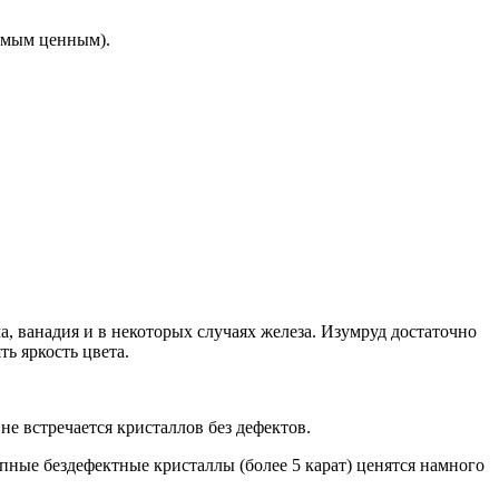
самым ценным).
а, ванадия и в некоторых случаях железа. Изумруд достаточно
ь яркость цвета.
не встречается кристаллов без дефектов.
пные бездефектные кристаллы (более 5 карат) ценятся намного