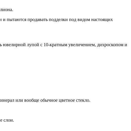
ллиона.
ки и пытаются продавать подделки под видом настоящих
сь ювелирной лупой с 10-кратным увеличением, дихроскопом и
минерал или вообще обычное цветное стекло.
е слои.