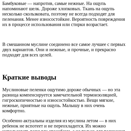
Бамбуковые — напротив, самые нежные. На ощупь
напоминают шелк. Дороже хлопковых. Ткань на ощупь
несколько скользковата, поэтому не всегда подходят для
пеленания. Менее износостойкие. Вероятность повреждения
их в процессе использования или стирки возрастает.
В смешанном муслине соединено все самое лучшее с первых
двух вариантов. Они и нежные, и прочные, и прекрасно
подходят для всех целей.
Краткие выводы
Муслиновые пеленки ощутимо дороже обычных — но эта
разница компенсируется замечательной термоизоляцией,
гигроскопичностью и износостойкостью. Вещи мягкие,
нежные, приятные на ощупь. Малышу в них очень
комфортно.
Особенно актуальны изделия из муслина летом — в них
ребенок не вспотеет и не переохладится. Их можно