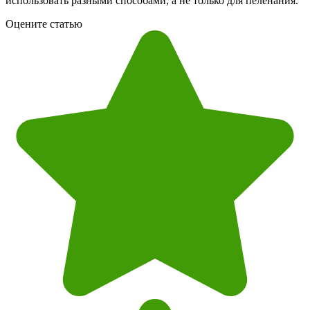
использовать разными способами, а не только для пеленания.
Оцените статью