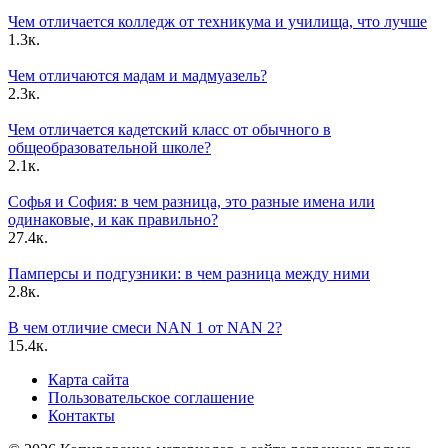
Чем отличается колледж от техникума и училища, что лучше
1.3к.
Чем отличаются мадам и мадмуазель?
2.3к.
Чем отличается кадетский класс от обычного в
общеобразовательной школе?
2.1к.
Софья и София: в чем разница, это разные имена или
одинаковые, и как правильно?
27.4к.
Памперсы и подгузники: в чем разница между ними
2.8к.
В чем отличие смеси NAN 1 от NAN 2?
15.4к.
Карта сайта
Пользовательское соглашение
Контакты