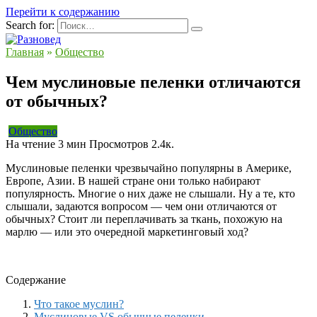
Перейти к содержанию
Search for:
Главная
»
Общество
Чем муслиновые пеленки отличаются
от обычных?
Общество
На чтение
3 мин
Просмотров
2.4к.
Муслиновые пеленки чрезвычайно популярны в Америке,
Европе, Азии. В нашей стране они только набирают
популярность. Многие о них даже не слышали. Ну а те, кто
слышали, задаются вопросом — чем они отличаются от
обычных? Стоит ли переплачивать за ткань, похожую на
марлю — или это очередной маркетинговый ход?
Содержание
Что такое муслин?
Муслиновые VS обычные пеленки